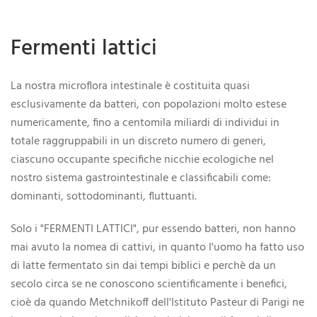
Fermenti lattici
La nostra microflora intestinale è costituita quasi
esclusivamente da batteri, con popolazioni molto estese
numericamente, fino a centomila miliardi di individui in
totale raggruppabili in un discreto numero di generi,
ciascuno occupante specifiche nicchie ecologiche nel
nostro sistema gastrointestinale e classificabili come:
dominanti, sottodominanti, fluttuanti.
Solo i "FERMENTI LATTICI", pur essendo batteri, non hanno
mai avuto la nomea di cattivi, in quanto l'uomo ha fatto uso
di latte fermentato sin dai tempi biblici e perchè da un
secolo circa se ne conoscono scientificamente i benefici,
cioè da quando Metchnikoff dell'Istituto Pasteur di Parigi ne