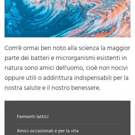
Com'è ormai ben noto alla scienza la maggior
parte dei batteri e microrganismi esistenti in
natura sono amici dell'uomo, cioè non nocivi
oppure utili o addirittura indispensabili per la
nostra salute e il nostro benessere.
Fermenti lattici
Amici occasionali e per la vita