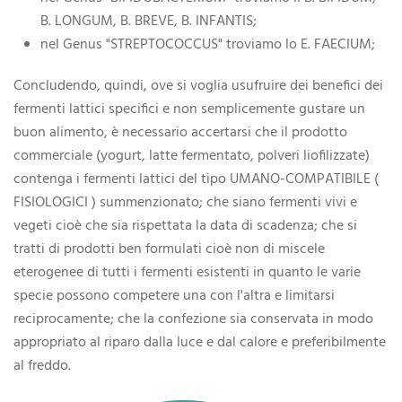
B. LONGUM, B. BREVE, B. INFANTIS;
nel Genus "STREPTOCOCCUS" troviamo lo E. FAECIUM;
Concludendo, quindi, ove si voglia usufruire dei benefici dei
fermenti lattici specifici e non semplicemente gustare un
buon alimento, è necessario accertarsi che il prodotto
commerciale (yogurt, latte fermentato, polveri liofilizzate)
contenga i fermenti lattici del tipo UMANO-COMPATIBILE (
FISIOLOGICI ) summenzionato; che siano fermenti vivi e
vegeti cioè che sia rispettata la data di scadenza; che si
tratti di prodotti ben formulati cioè non di miscele
eterogenee di tutti i fermenti esistenti in quanto le varie
specie possono competere una con l'altra e limitarsi
reciprocamente; che la confezione sia conservata in modo
appropriato al riparo dalla luce e dal calore e preferibilmente
al freddo.