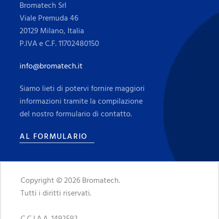
Bromatech Srl
Viale Premuda 46
20129 Milano, Italia
P.IVA e C.F. 11702480150
info@bromatech.it
Siamo lieti di potervi fornire maggiori
informazioni tramite la compilazione
del nostro formulario di contatto.
AL FORMULARIO
Copyright © 2026 Bromatech.
Tutti i diritti riservati.