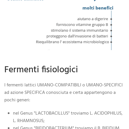
Fermenti fisiologici
I fermenti lattici UMANO-COMPATIBILI o UMANO-SPECIFICI
ad azione SPECIFICA conosciuta e certa appartengono a
pochi generi:
nel Genus "LACTOBACILLUS" troviamo L. ACIDOPHILUS,
L. RHAMNOSUS;
nel Genus "BIFIDOBACTERIUM" troviamo il B. BIFIDUM,