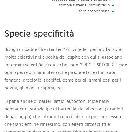
Specie-specificità
Bisogna ribadire che i batteri "amici fedeli per la vita" sono
molto selettivi nella scelta dell'ospite con cui si associano:
in termini scientifici si dice che sono "SPECIE-SPECIFICI" cioè
ogni specie di mammifero (che produce latte) ha i suoi
fermenti probiotici specifici, come per gli umani così per i
bovini, gli ovini, i caprini, ecc.
Si parla anche di batteri lattici autoctoni (cioè nativi,
permanenti, stanziali) e di batteri lattici alloctoni (stranieri,
di passaggio) che introdotti con i cibi non possono essere
che transienti nell'intestino, con effetti circoscritti e