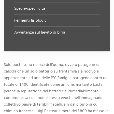
Specie-specificità
Fermenti fisiologici
Avvertenze sul lievito di birra
Solo pochi sono nemici dell'uomo, ovvero patogeni: si
calcola che un solo batterio su trentamila sia nocivo e
appartenente ad una delle 150 famiglie patogene contro un
totale di 1.400 identificate come amiche, ma tanto basta
perchè la reputazione dei batteri sia irrimediabilmente
compromessa ed il nome stesso evochi nell'immaginario
collettivo paure di terribili flagelli, sin dal giorno in cui il
chimico francese Luigi Pasteur a metà del 1.800 ha messo in