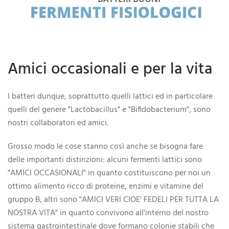
Amici occasionali e per la vita
I batteri dunque, soprattutto quelli lattici ed in particolare
quelli del genere "Lactobacillus" e "Bifidobacterium", sono
nostri collaboratori ed amici.
Grosso modo le cose stanno così anche se bisogna fare
delle importanti distinzioni: alcuni fermenti lattici sono
"AMICI OCCASIONALI" in quanto costituiscono per noi un
ottimo alimento ricco di proteine, enzimi e vitamine del
gruppo B, altri sono "AMICI VERI CIOE' FEDELI PER TUTTA LA
NOSTRA VITA" in quanto convivono all'interno del nostro
sistema gastrointestinale dove formano colonie stabili che