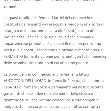
temporanei o destinati alla demolizione digestiva come
alimenti.
La quasi totalità dei fermenti lattici del commercio è
costituita da fermenti vivi essiccati a freddo in una sorta di
letargo o di ibernazione forzata (liofilizzati) e sono di
provenienza vaccina, cioè tipici della specie bovina di
appartenenza: probiotici sì per i vitelli ma non per l'uomo
per il quale costituiscono solo un ottimo alimento non un
FERMENTO formante colonie permanenti con tutti i benefici
dello scambio simbiontico di cui abbiamo parlato.
Esistono però in commercio anche fermenti lattici
AUTOCTONI DELL'UOMO, in forma liofilizzata, che hanno la
capacità di formare colonie permanenti nel nostro sistema
gastrointestinale, aderendo alle pareti dello stesso e
ripartendosi in varie nicchie ecologiche a loro congeniali
lungo tutto il percorso dallo stomaco al retto, con tutti i