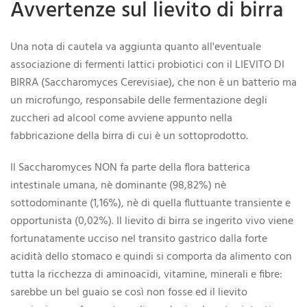
Avvertenze sul lievito di birra
Una nota di cautela va aggiunta quanto all'eventuale
associazione di fermenti lattici probiotici con il LIEVITO DI
BIRRA (Saccharomyces Cerevisiae), che non è un batterio ma
un microfungo, responsabile delle fermentazione degli
zuccheri ad alcool come avviene appunto nella
fabbricazione della birra di cui è un sottoprodotto.
Il Saccharomyces NON fa parte della flora batterica
intestinale umana, nè dominante (98,82%) nè
sottodominante (1,16%), nè di quella fluttuante transiente e
opportunista (0,02%). Il lievito di birra se ingerito vivo viene
fortunatamente ucciso nel transito gastrico dalla forte
acidità dello stomaco e quindi si comporta da alimento con
tutta la ricchezza di aminoacidi, vitamine, minerali e fibre:
sarebbe un bel guaio se così non fosse ed il lievito