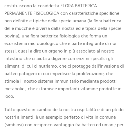
costituiscono la cosiddetta FLORA BATTERICA
PERMANENTE FISIOLOGICA con caratteristiche specifiche
ben definite e tipiche della specie umana (la flora batterica
delle mucche è diversa dalla nostra ed è tipica della specie
bovina), una flora batterica fisiologica che forma un
ecosistema microbiologico che è parte integrante di noi
stessi, quasi a dire un organo in più associato al nostro
intestino che ci aiuta a digerire con enzimi specifici gli
alimenti di cui ci nutriamo, che ci protegge dall'invasione di
batteri patogeni di cui impedisce la proliferazione, che
stimola il nostro sistema immunitario mediante prodotti
metabolici, che ci fornisce importanti vitamine prodotte in
loco.
Tutto questo in cambio della nostra ospitalità e di un pò dei
nostri alimenti: è un esempio perfetto di vita in comune
(simbiosi) con reciproco vantaggio fra batteri ed umani; per